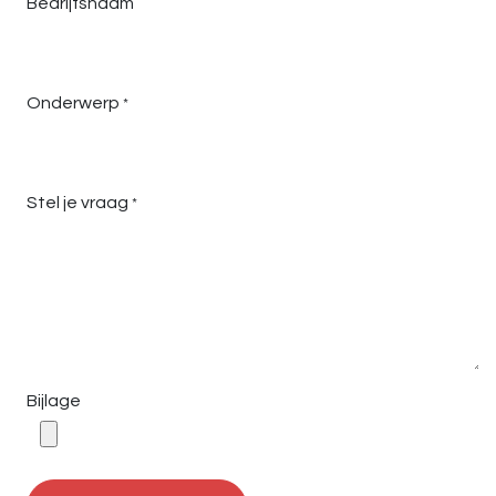
Bedrijfsnaam
Onderwerp
*
Stel je vraag
*
Bijlage