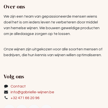
Over ons
We zijn een team van gepassioneerde mensen wiens
doel het is om ieders leven te verbeteren door middel
van hemelse wijnen. We bouwen geweldige producten
om je alledaagse zorgen op te lossen.
Onze wijnen zijn uitgekozen voor alle soorten mensen of
bedrijven, die hun kennis van wijnen willen optimaliseren.
Volg ons
Contact
info@gabrielle-wijnen.be
+32 471 66 20 96