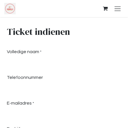
Overslaan naar inhoud
Ticket indienen
Volledige naam
*
Telefoonnummer
E-mailadres
*