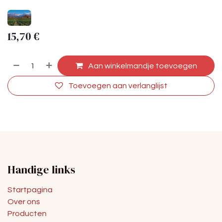
15,70
€
Aan winkelmandje toevoegen
Toevoegen aan verlanglijst
Handige links
Startpagina
Over ons
Producten