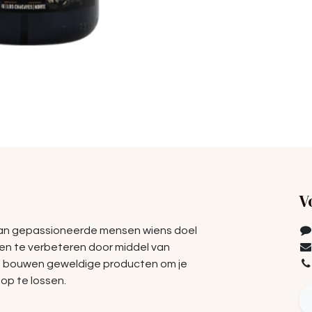
V
van gepassioneerde mensen wiens doel
ven te verbeteren door middel van
e bouwen geweldige producten om je
op te lossen.