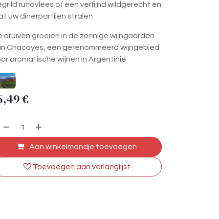
grild rundvlees of een verfijnd wildgerecht en
at uw dinerpartijen stralen
 druiven groeien in de zonnige wijngaarden
an Chacayes, een gerenommeerd wijngebied
or aromatische wijnen in Argentinië
6,49
€
Aan winkelmandje toevoegen
Toevoegen aan verlanglijst