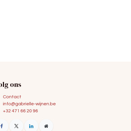
olg ons
Contact
info@gabrielle-wijnen.be
+32 471 66 20 96