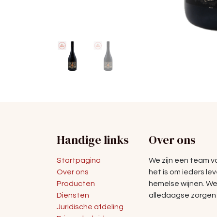
Handige links
Over ons
Startpagina
We zijn een team 
Over ons
het is om ieders le
Producten
hemelse wijnen. W
Diensten
alledaagse zorgen 
Juridische afdeling