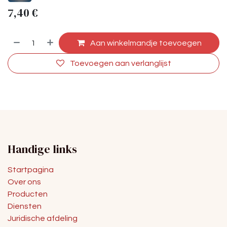
7,40
€
Aan winkelmandje toevoegen
Toevoegen aan verlanglijst
Handige links
Startpagina
Over ons
Producten
Diensten
Juridische afdeling