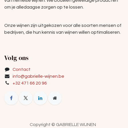
van hemelse wijnen. We bouwen geweldige producten
om je alledaagse zorgen op te lossen.
Onze wijnen zijn uitgekozen voor alle soorten mensen of
bedrijven, die hun kennis van wijnen willen optimaliseren.
Volg ons
Contact
info@gabrielle-wijnen.be
+32 471 66 20 96
Copyright © GABRIELLE WIJNEN