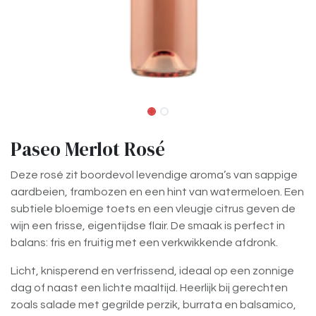
Paseo Merlot Rosé
Deze rosé zit boordevol levendige aroma’s van sappige
aardbeien, frambozen en een hint van watermeloen. Een
subtiele bloemige toets en een vleugje citrus geven de
wijn een frisse, eigentijdse flair. De smaak is perfect in
balans: fris en fruitig met een verkwikkende afdronk.
Licht, knisperend en verfrissend, ideaal op een zonnige
dag of naast een lichte maaltijd. Heerlijk bij gerechten
zoals salade met gegrilde perzik, burrata en balsamico,