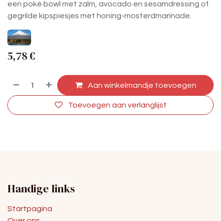
een poké bowl met zalm, avocado en sesamdressing of
gegrilde kipspiesjes met honing-mosterdmarinade.
5,78
€
Aan winkelmandje toevoegen
Toevoegen aan verlanglijst
Handige links
Startpagina
Over ons