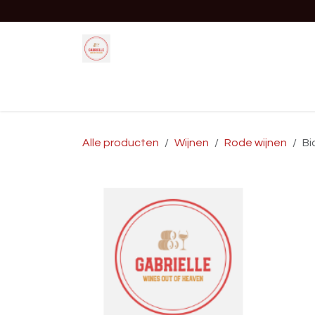
Overslaan naar inhoud
Startpagina
Shop
Evenement
Alle producten
Wijnen
Rode wijnen
Bi