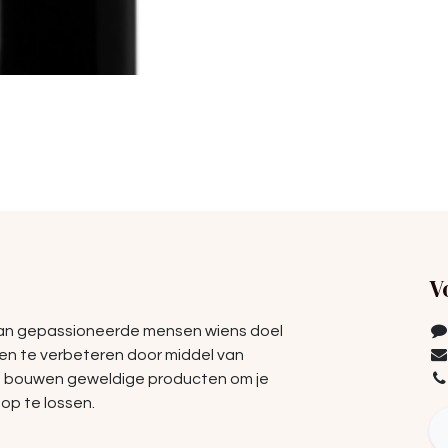
V
van gepassioneerde mensen wiens doel
ven te verbeteren door middel van
e bouwen geweldige producten om je
op te lossen.