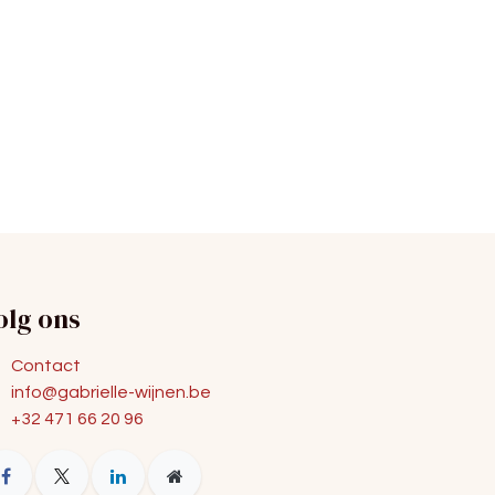
olg ons
Contact
info@gabrielle-wijnen.be
+32 471 66 20 96