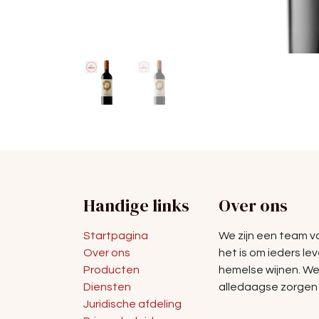
Handige links
Over ons
Startpagina
We zijn een team 
Over ons
het is om ieders le
Producten
hemelse wijnen. W
Diensten
alledaagse zorgen 
Juridische afdeling