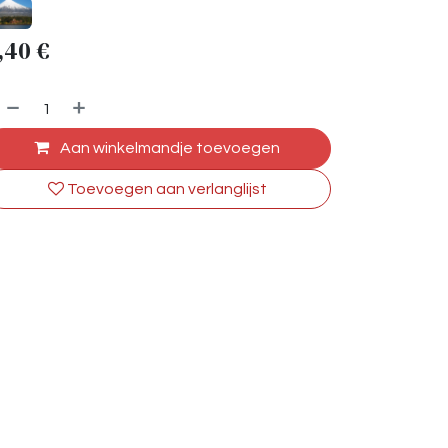
,40
€
Aan winkelmandje toevoegen
Toevoegen aan verlanglijst