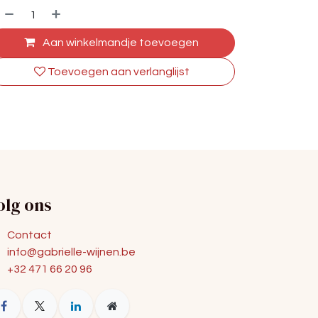
Aan winkelmandje toevoegen
Toevoegen aan verlanglijst
olg ons
Contact
info@gabrielle-wijnen.be
+32 471 66 20 96