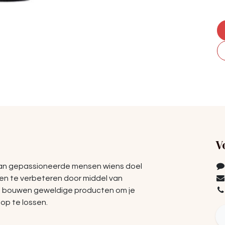
V
van gepassioneerde mensen wiens doel
ven te verbeteren door middel van
e bouwen geweldige producten om je
op te lossen.