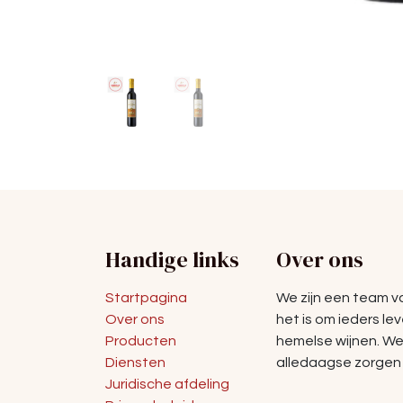
Handige links
Over ons
Startpagina
We zijn een team 
Over ons
het is om ieders le
Producten
hemelse wijnen. W
Diensten
alledaagse zorgen 
Juridische afdeling