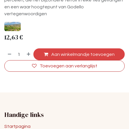
percelen, die het bijzondere terroir in elke fles gevangen
en een waar hoogtepunt van Godello
vertegenwoordigen
12,63
€
Aan winkelmandje toevoegen
Toevoegen aan verlanglijst
Handige links
Startpagina