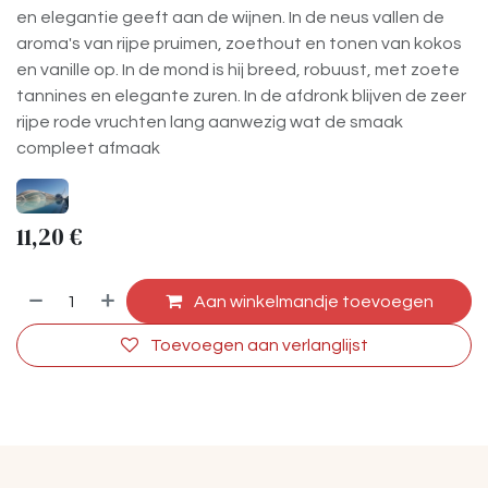
en elegantie geeft aan de wijnen. In de neus vallen de
aroma's van rijpe pruimen, zoethout en tonen van kokos
en vanille op. In de mond is hij breed, robuust, met zoete
tannines en elegante zuren. In de afdronk blijven de zeer
rijpe rode vruchten lang aanwezig wat de smaak
compleet afmaak
11,20
€
Aan winkelmandje toevoegen
Toevoegen aan verlanglijst