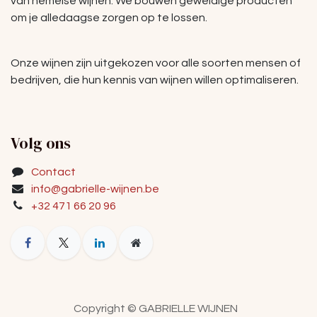
van hemelse wijnen. We bouwen geweldige producten
om je alledaagse zorgen op te lossen.
Onze wijnen zijn uitgekozen voor alle soorten mensen of
bedrijven, die hun kennis van wijnen willen optimaliseren.
Volg ons
Contact
info@gabrielle-wijnen.be
+32 471 66 20 96
Copyright © GABRIELLE WIJNEN