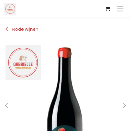
Overslaan naar inhoud
Rode wijnen