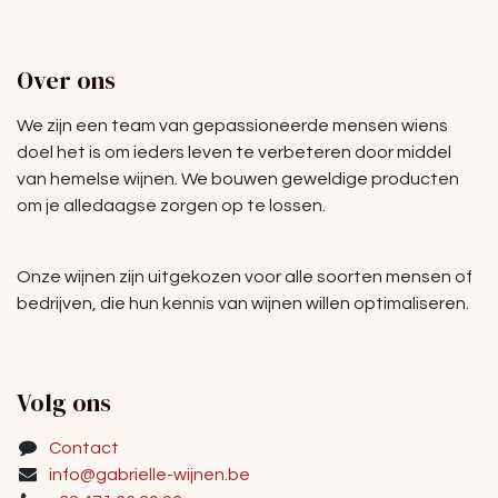
Over ons
We zijn een team van gepassioneerde mensen wiens
doel het is om ieders leven te verbeteren door middel
van hemelse wijnen. We bouwen geweldige producten
om je alledaagse zorgen op te lossen.
Onze wijnen zijn uitgekozen voor alle soorten mensen of
bedrijven, die hun kennis van wijnen willen optimaliseren.
Volg ons
Contact
info@gabrielle-wijnen.be