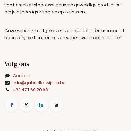
van hemelse wijnen. We bouwen geweldige producten
om je alledaagse zorgen op te lossen.
Onze wijnen zijn uitgekozen voor alle soorten mensen of
bedrijven, die hun kennis van wijnen willen optimaliseren.
Volg ons
Contact
info@gabrielle-wijnen.be
+32 471 66 20 96