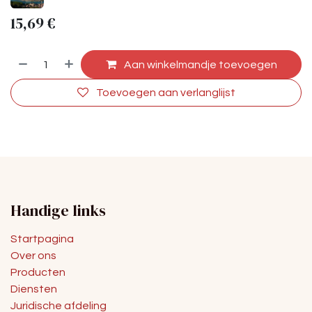
15,69
€
Aan winkelmandje toevoegen
Toevoegen aan verlanglijst
Handige links
Startpagina
Over ons
Producten
Diensten
Juridische afdeling