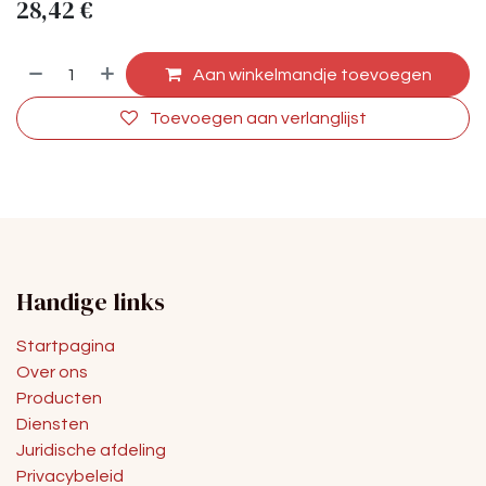
28,42
€
Aan winkelmandje toevoegen
Toevoegen aan verlanglijst
Handige links
Startpagina
Over ons
Producten
Diensten
Juridische afdeling
Privacybeleid