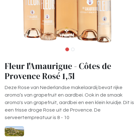
Fleur l'Amaurigue - Côtes de
Provence Rosé 1,5l
Deze Rose van Nederlandse makelaardij bevat rijke
aroma’s van grapefruit en aardbei. Ook in de smaak
aroma's van grapefruit, aardbei en een klein kruidje. Dit is
een frisse droge Rose uit de Provence. De
serveertempreatuur is 8 - 10