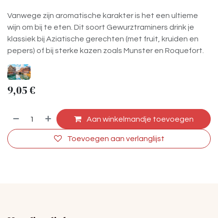
Vanwege zijn aromatische karakter is het een ultieme
wijn om bij te eten. Dit soort Gewurztraminers drink je
klassiek bij Aziatische gerechten (met fruit, kruiden en
pepers) of bij sterke kazen zoals Munster en Roquefort.
9,05
€
Aan winkelmandje toevoegen
Toevoegen aan verlanglijst