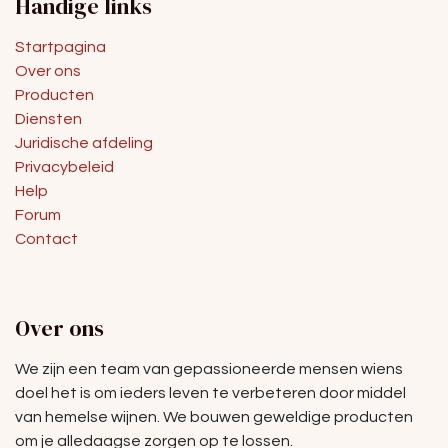
Handige links
Startpagina
Over ons
Producten
Diensten
Juridische afdeling
Privacybeleid
Help
Forum
Contact
Over ons
We zijn een team van gepassioneerde mensen wiens
doel het is om ieders leven te verbeteren door middel
van hemelse wijnen. We bouwen geweldige producten
om je alledaagse zorgen op te lossen.