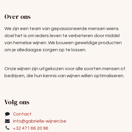
Over ons
We zijn een team van gepassioneerde mensen wiens
doel het is om ieders leven te verbeteren door middel
van hemelse wijnen. We bouwen geweldige producten
om je alledaagse zorgen op te lossen.
Onze wijnen zijn uitgekozen voor alle soorten mensen of
bedrijven, die hun kennis van wijnen willen optimaliseren.
Volg ons
Contact
info@gabrielle-wijnen.be
+32 471 66 20 96