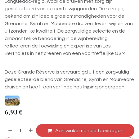
Languedoc-regio, waar de druiven met zorg zijn
geselecteerd van de beste wijngaarden. Deze regio,
bekend om zijn ideale groeiomstandigheden voor de
Grenache, Syrah en Mourvèdre druiven, levert wijnen van
uitzonderlijke kwaliteit. De zorgvuldige selectie en de
ambachtelijke benadering in de wijnbereiding
reflecteren de toewijding en expertise van Les
Bertholets in het creëren van een voortreffelijke GSM.
Deze Grande Réserve is vervaardigd uit een zorgvuldig
geselecteerde blend van Grenache, Syrah en Mourvèdre
druiven en heeft een verfijnde houtrijping ondergaan.
6,93
€
Aan winkelmandje toevoegen