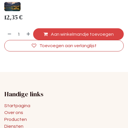
12,35
€
Aan winkelmandje toevoegen
Toevoegen aan verlanglijst
Handige links
Startpagina
Over ons
Producten
Diensten