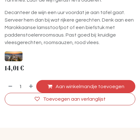
tannines. Laat de wijn gerust iets ouderen.
Decanteer de wijn een uur voordat je aan tafel gaat.
Serveer hem dan bij wat rijkere gerechten. Denk aan een
Marokkaanse lamsstoofpot of een biefstuk met
paddenstoelenroomsaus. Past goed bij: kruidige
vleesgerechten, roomsauzen, rood vlees.
14,01
€
Aan winkelmandje toevoegen
Toevoegen aan verlanglijst