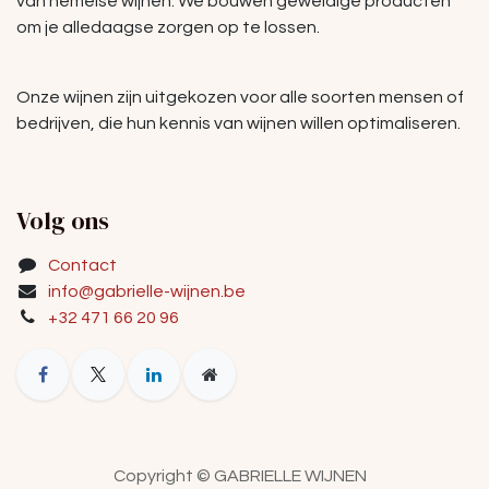
van hemelse wijnen. We bouwen geweldige producten
om je alledaagse zorgen op te lossen.
Onze wijnen zijn uitgekozen voor alle soorten mensen of
bedrijven, die hun kennis van wijnen willen optimaliseren.
Volg ons
Contact
info@gabrielle-wijnen.be
+32 471 66 20 96
Copyright © GABRIELLE WIJNEN