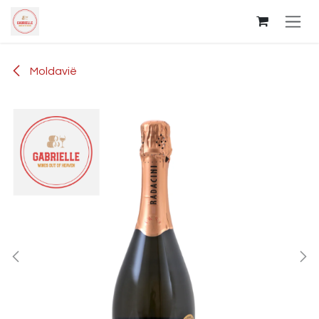
Overslaan naar inhoud
Moldavië