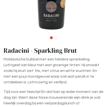
Radacini - Sparkling Brut
Moldavische bubbel met een heldere sprankeling.
Lichtgeel van kleur met wat groenige tinten. Hij smaakt
zoals hij eruit ziet: fris, met citrus en witte vruchten. En
met een puur mondgevoel waar ook wat perzik in te
ontdekken is. Lichtvoetig en verfijnd.
Tijd voor een feestje! En dat kan op ieder moment van de
dag zijn. Want deze frisse mousserende wijn drink je ook
heerlijk overdag bij een verjaardagslunch of