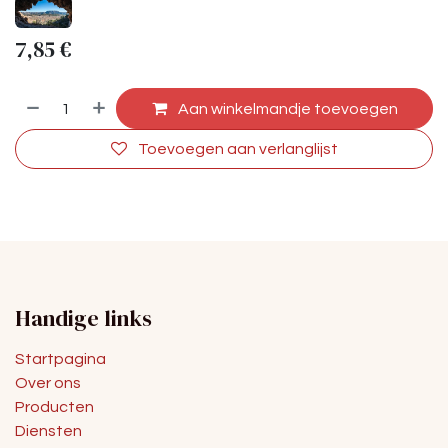
7,85
€
Aan winkelmandje toevoegen
Toevoegen aan verlanglijst
Handige links
Startpagina
Over ons
Producten
Diensten