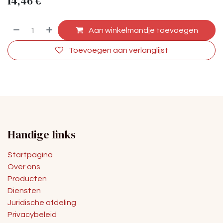
14,46
€
Aan winkelmandje toevoegen
Toevoegen aan verlanglijst
Handige links
Startpagina
Over ons
Producten
Diensten
Juridische afdeling
Privacybeleid