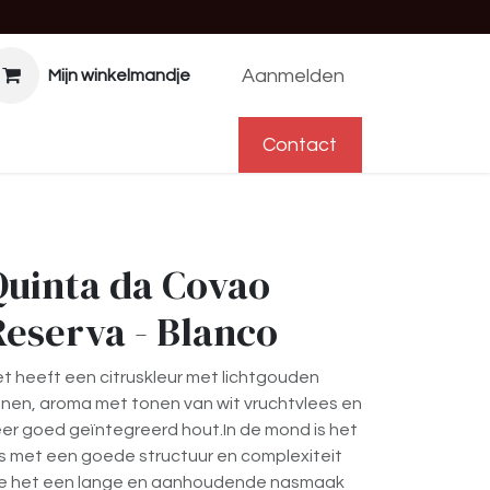
Aanmelden
Mijn winkelmandje
f
Help
Afspraak
Contact
Contact
Quinta da Covao
Reserva - Blanco
t heeft een citruskleur met lichtgouden
nen, aroma met tonen van wit vruchtvlees en
er goed geïntegreerd hout.In de mond is het
is met een goede structuur en complexiteit
ie het een lange en aanhoudende nasmaak