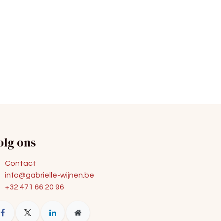
olg ons
Contact
info@gabrielle-wijnen.be
+32 471 66 20 96