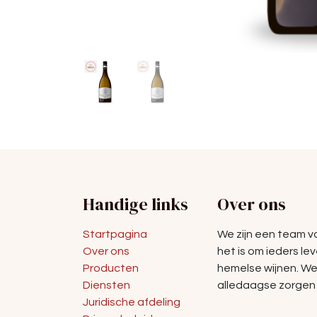
Handige links
Over ons
Startpagina
We zijn een team 
Over ons
het is om ieders le
Producten
hemelse wijnen. W
Diensten
alledaagse zorgen 
Juridische afdeling