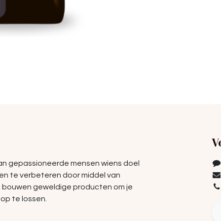
V
van gepassioneerde mensen wiens doel
ven te verbeteren door middel van
e bouwen geweldige producten om je
op te lossen.