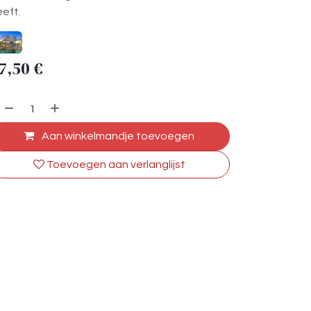
eft.
7,50
€
Aan winkelmandje toevoegen
Toevoegen aan verlanglijst