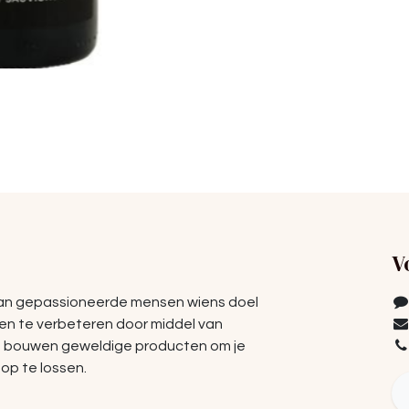
V
van gepassioneerde mensen wiens doel
ven te verbeteren door middel van
e bouwen geweldige producten om je
op te lossen.