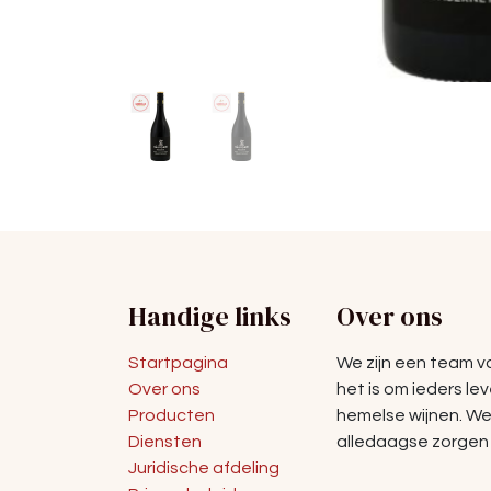
Handige links
Over ons
Startpagina
We zijn een team 
Over ons
het is om ieders le
Producten
hemelse wijnen. W
Diensten
alledaagse zorgen 
Juridische afdeling