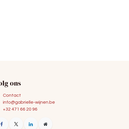
olg ons
Contact
info@gabrielle-wijnen.be
+32 471 66 20 96