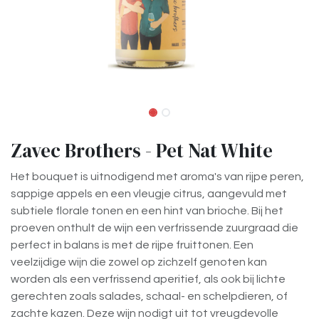
Zavec Brothers - Pet Nat White
Het bouquet is uitnodigend met aroma's van rijpe peren,
sappige appels en een vleugje citrus, aangevuld met
subtiele florale tonen en een hint van brioche. Bij het
proeven onthult de wijn een verfrissende zuurgraad die
perfect in balans is met de rijpe fruittonen. Een
veelzijdige wijn die zowel op zichzelf genoten kan
worden als een verfrissend aperitief, als ook bij lichte
gerechten zoals salades, schaal- en schelpdieren, of
zachte kazen. Deze wijn nodigt uit tot vreugdevolle