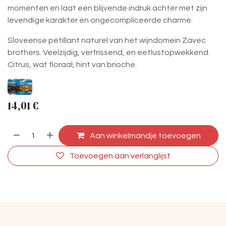
momenten en laat een blijvende indruk achter met zijn
levendige karakter en ongecompliceerde charme.
Sloveense pétillant naturel van het wijndomein Zavec
brothers. Veelzijdig, verfrissend, en eetlustopwekkend.
Citrus, wat floraal, hint van brioche.
14,01
€
Aan winkelmandje toevoegen
Toevoegen aan verlanglijst