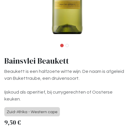
Bainsvlei Beaukett
Beaukett is een halfzoete witte wijn. De naam is afgeleid
van Bukettraube, een druivensoort.
Ijskoud als aperitief, bij currygerechten of Oosterse
keuken.
Zuid-Afrika - Western cape
9,50
€