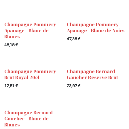
Champagne Pommery
Champagne Pommery
Apanage - Blanc de
Apanage - Blanc de Noirs
Blancs
47,36
€
48,18
€
Champagne Pommery -
Champagne Bernard
Brut Royal 20cl
Gaucher Reserve Brut
12,81
€
23,97
€
Champagne Bernard
Gaucher - Blanc de
Blancs