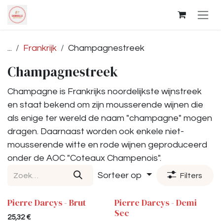
Overslaan naar inhoud
...
Frankrijk
Champagnestreek
Champagnestreek
Champagne is Frankrijks noordelijkste wijnstreek
en staat bekend om zijn mousserende wijnen die
als enige ter wereld de naam "champagne" mogen
dragen. Daarnaast worden ook enkele niet-
mousserende witte en rode wijnen geproduceerd
onder de AOC "Coteaux Champenois".
Sorteer op
Filters
Pierre Darcys - Brut
Pierre Darcys - Demi
Sec
25,32
€