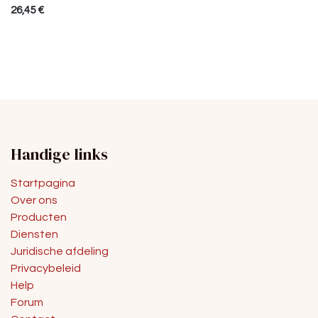
26,45
€
Handige links
Startpagina
Over ons
Producten
Diensten
Juridische afdeling
Privacybeleid
Help
Forum