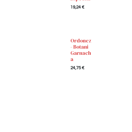
19,24
€
Ordonez
- Botani
Garnach
a
24,75
€