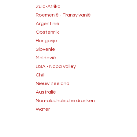
Zuid-Afrika
Roemenië - Transylvanië
Argentinië
Oostenrijk
Hongarije
Slovenië
Moldavië
USA - Napa Valley
Chili
Nieuw Zeeland
Australië
Non-alcoholische dranken
Water